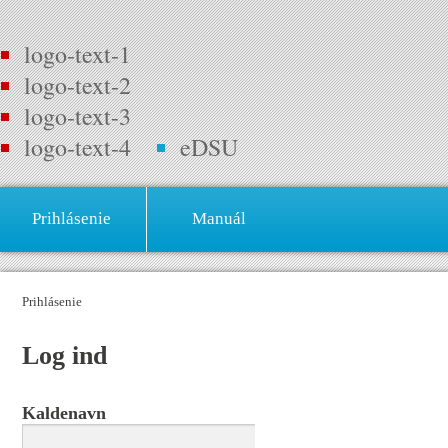
logo-text-1
logo-text-2
logo-text-3
logo-text-4
eDSU
Prihlásenie
Manuál
Prihlásenie
Log ind
Kaldenavn