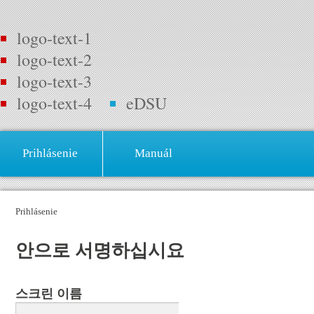
logo-text-1
logo-text-2
logo-text-3
logo-text-4
eDSU
Prihlásenie
Manuál
Prihlásenie
안으로 서명하십시요
스크린 이름