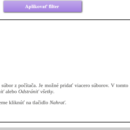
súbor z počítača. Je možné pridať viacero súborov. V tomto k
iť
alebo
Odstrániť všetky
.
me kliknúť na tlačidlo
Nahrať
.