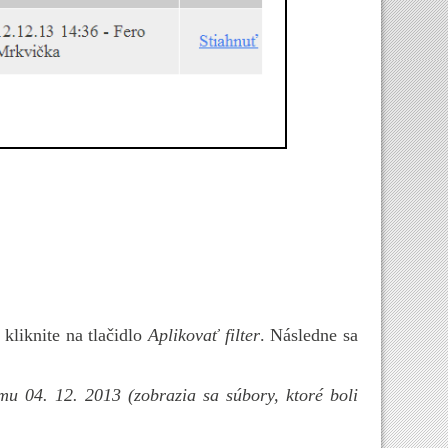
 kliknite na tlačidlo
Aplikovať filter
. Následne sa
umu 04. 12. 2013 (zobrazia sa súbory, ktoré boli