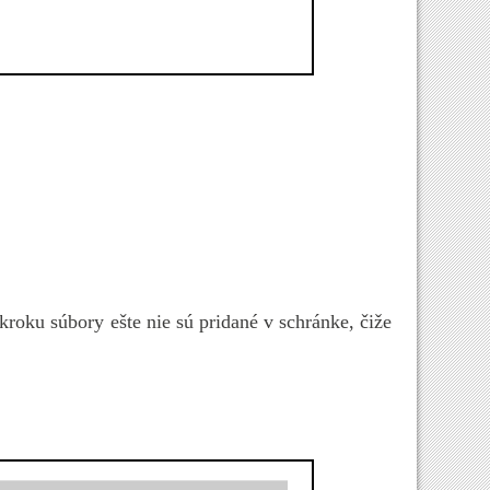
roku súbory ešte nie sú pridané v schránke, čiže