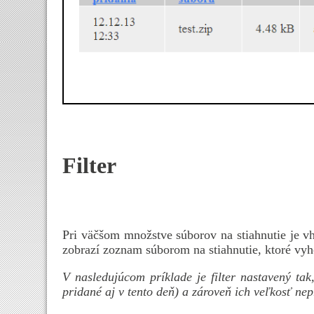
Filter
Pri väčšom množstve súborov na stiahnutie je vho
zobrazí zoznam súborom na stiahnutie, ktoré vy
V nasledujúcom príklade je filter nastavený tak
pridané aj v tento deň) a zároveň ich veľkosť ne