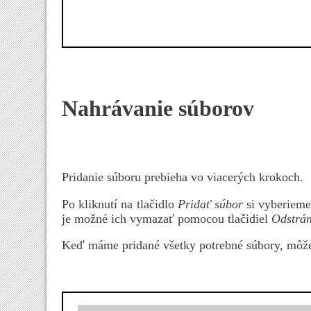
Nahrávanie súborov
Pridanie súboru prebieha vo viacerých krokoch.
Po kliknutí na tlačidlo
Pridať súbor
si vyberieme 
je možné ich vymazať pomocou tlačidiel
Odstrán
Keď máme pridané všetky potrebné súbory, môže