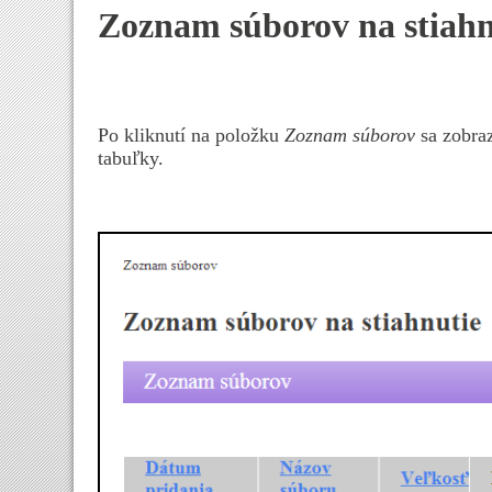
Zoznam súborov na stiahn
Po kliknutí na položku
Zoznam súborov
sa zobraz
tabuľky.