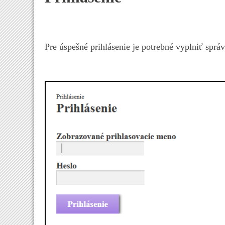
Pre úspešné prihlásenie je potrebné vyplniť sprá