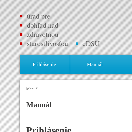
úrad pre
dohľad nad
zdravotnou
starostlivosťou
eDSU
Prihlásenie
Manuál
Manuál
Manuál
Prihlásenie