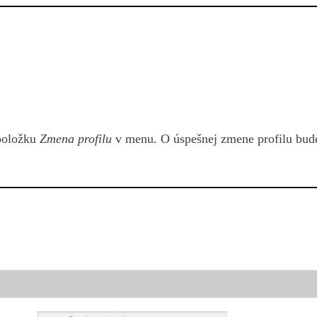
 položku
Zmena profilu
v menu. O úspešnej zmene profilu bud