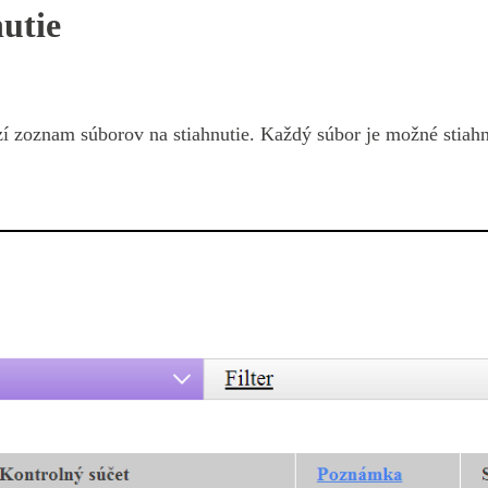
utie
í zoznam súborov na stiahnutie. Každý súbor je možné stiah