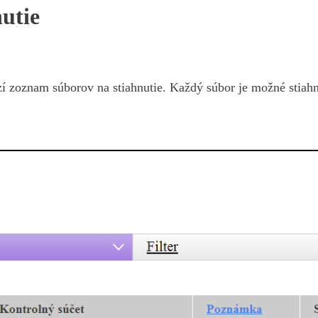
utie
í zoznam súborov na stiahnutie. Každý súbor je možné stiah