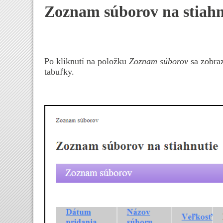
Zoznam súborov na stiahn
Po kliknutí na položku
Zoznam súborov
sa zobraz
tabuľky.