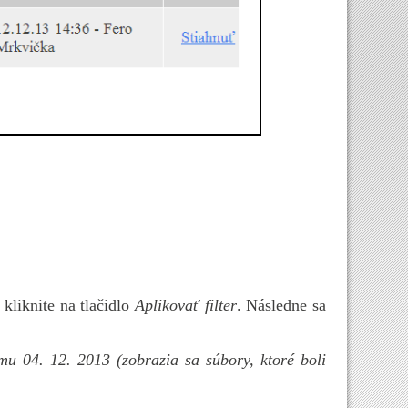
 kliknite na tlačidlo
Aplikovať filter
. Následne sa
umu 04. 12. 2013 (zobrazia sa súbory, ktoré boli