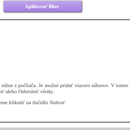
súbor z počítača. Je možné pridať viacero súborov. V tomto k
iť
alebo
Odstrániť všetky
.
me kliknúť na tlačidlo
Nahrať
.