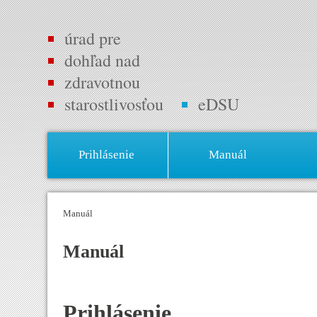
úrad pre
dohľad nad
zdravotnou
starostlivosťou
eDSU
Prihlásenie
Manuál
Manuál
Manuál
Prihlásenie