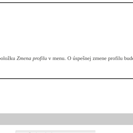
 položku
Zmena profilu
v menu. O úspešnej zmene profilu bud