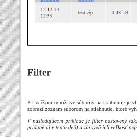
Filter
Pri väčšom množstve súborov na stiahnutie je vho
zobrazí zoznam súborom na stiahnutie, ktoré vy
V nasledujúcom príklade je filter nastavený tak
pridané aj v tento deň) a zároveň ich veľkosť ne