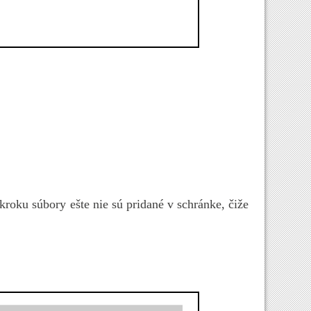
roku súbory ešte nie sú pridané v schránke, čiže