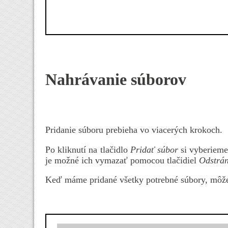
Nahrávanie súborov
Pridanie súboru prebieha vo viacerých krokoch.
Po kliknutí na tlačidlo
Pridať súbor
si vyberieme 
je možné ich vymazať pomocou tlačidiel
Odstrán
Keď máme pridané všetky potrebné súbory, môže