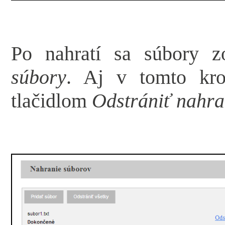
Po nahratí sa súbory z
súbory
. Aj v tomto kro
tlačidlom
Odstrániť nahra