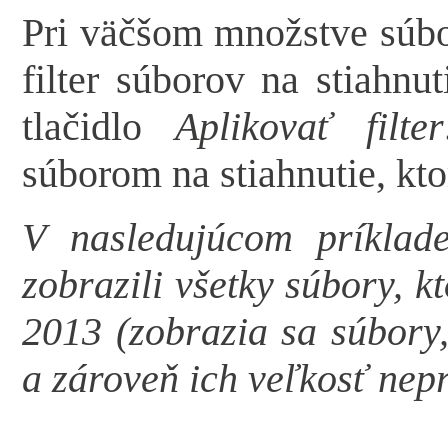
Pri väčšom množstve súbo
filter súborov na stiahnut
tlačidlo
Aplikovať filter
súborom na stiahnutie, kt
V nasledujúcom príklade
zobrazili všetky súbory, k
2013 (zobrazia sa súbory,
a zároveň ich veľkosť nep