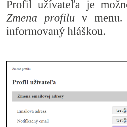
Profil užívateľa je mož
Zmena profilu
v menu. O
informovaný hláškou.