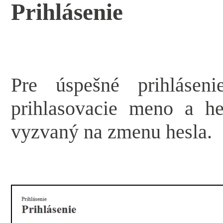
Prihlásenie
Pre úspešné prihlásen
prihlasovacie meno a he
vyzvaný na zmenu hesla.