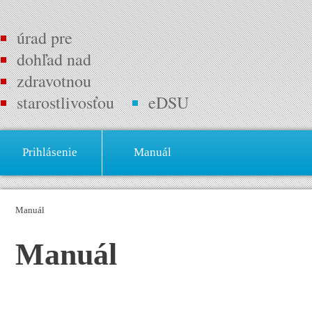
úrad pre
dohľad nad
zdravotnou
starostlivosťou
eDSU
Prihlásenie
Manuál
Manuál
Manuál