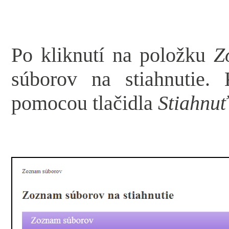
Po kliknutí na položku
Z
súborov na stiahnutie.
pomocou tlačidla
Stiahnuť