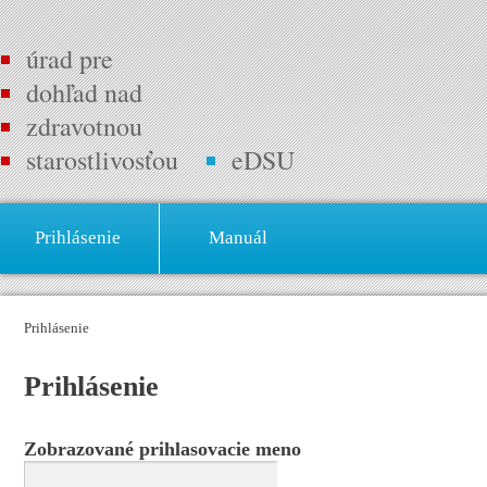
úrad pre
dohľad nad
zdravotnou
starostlivosťou
eDSU
Prihlásenie
Manuál
Prihlásenie
Prihlásenie
Zobrazované prihlasovacie meno