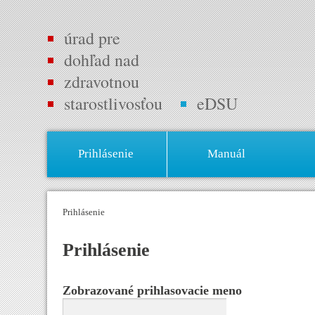
úrad pre
dohľad nad
zdravotnou
starostlivosťou
eDSU
Prihlásenie
Manuál
Prihlásenie
Prihlásenie
Zobrazované prihlasovacie meno