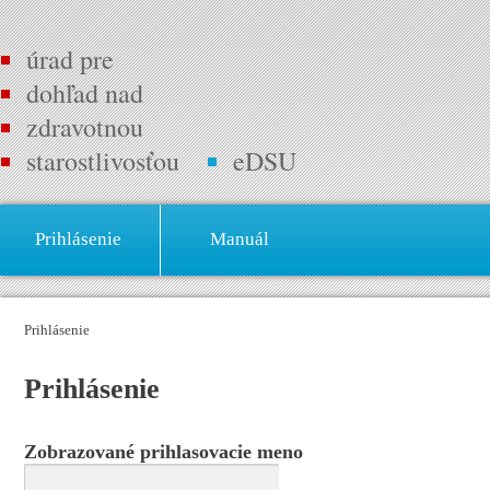
úrad pre
dohľad nad
zdravotnou
starostlivosťou
eDSU
Prihlásenie
Manuál
Prihlásenie
Prihlásenie
Zobrazované prihlasovacie meno