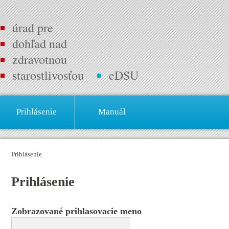
úrad pre
dohľad nad
zdravotnou
starostlivosťou
eDSU
Prihlásenie
Manuál
Prihlásenie
Prihlásenie
Zobrazované prihlasovacie meno