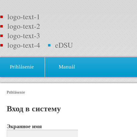
logo-text-1
logo-text-2
logo-text-3
logo-text-4
eDSU
Prihlásenie
Manuál
Prihlásenie
Вход в систему
Экранное имя