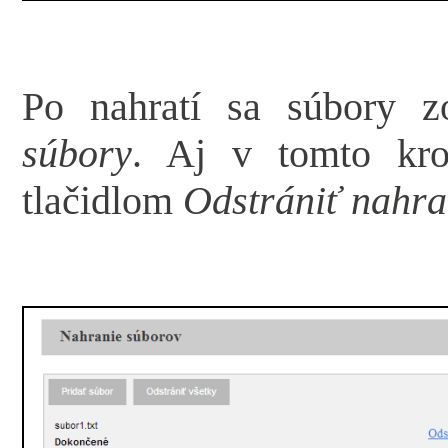
Po nahratí sa súbory z
súbory
. Aj v tomto kro
tlačidlom
Odstrániť nahra