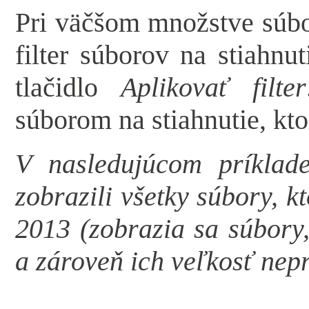
Pri väčšom množstve súbo
filter súborov na stiahnut
tlačidlo
Aplikovať filter
súborom na stiahnutie, kt
V nasledujúcom príklade
zobrazili všetky súbory, k
2013 (zobrazia sa súbory,
a zároveň ich veľkosť nep