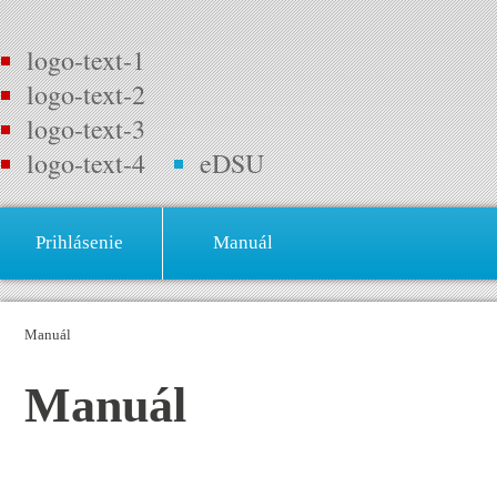
logo-text-1
logo-text-2
logo-text-3
logo-text-4
eDSU
Prihlásenie
Manuál
Manuál
Manuál