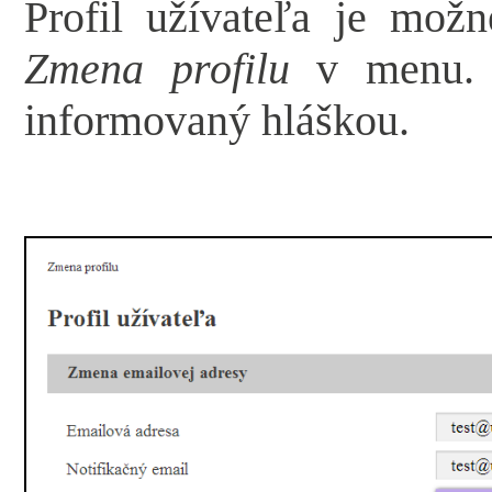
Profil užívateľa je mož
Zmena profilu
v menu. O
informovaný hláškou.