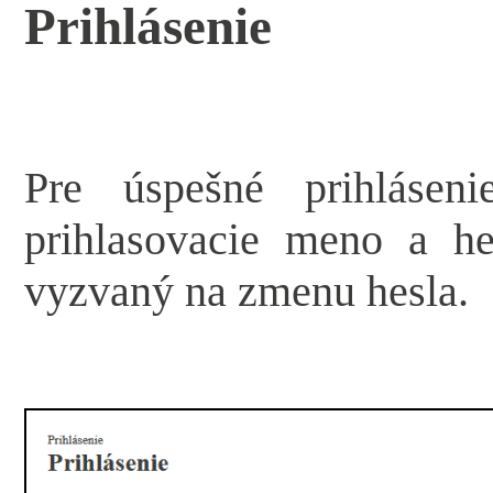
Prihlásenie
Pre úspešné prihlásen
prihlasovacie meno a he
vyzvaný na zmenu hesla.