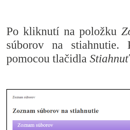
Po kliknutí na položku
Z
súborov na stiahnutie.
pomocou tlačidla
Stiahnuť