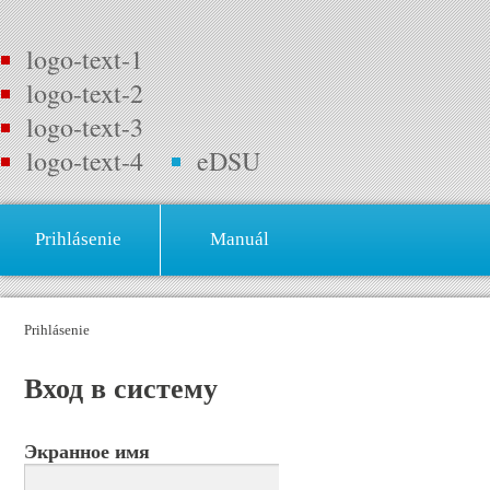
logo-text-1
logo-text-2
logo-text-3
logo-text-4
eDSU
Prihlásenie
Manuál
Prihlásenie
Вход в систему
Экранное имя