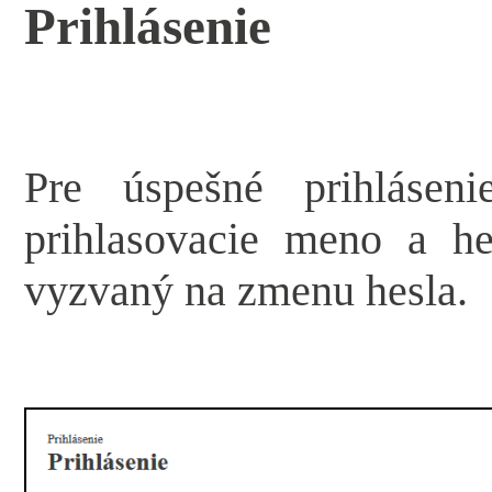
Prihlásenie
Pre úspešné prihlásen
prihlasovacie meno a he
vyzvaný na zmenu hesla.