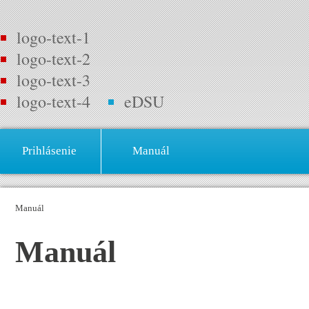
logo-text-1
logo-text-2
logo-text-3
logo-text-4
eDSU
Prihlásenie
Manuál
Manuál
Manuál