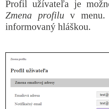
Profil užívateľa je mož
Zmena profilu
v menu. O
informovaný hláškou.