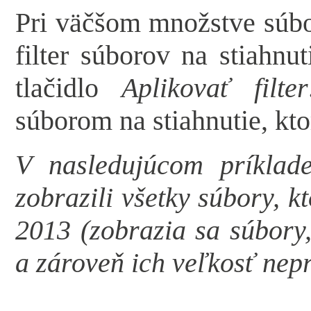
Pri väčšom množstve súbo
filter súborov na stiahnut
tlačidlo
Aplikovať filter
súborom na stiahnutie, kt
V nasledujúcom príklade
zobrazili všetky súbory, k
2013 (zobrazia sa súbory,
a zároveň ich veľkosť nep