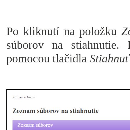
Po kliknutí na položku
Z
súborov na stiahnutie.
pomocou tlačidla
Stiahnuť