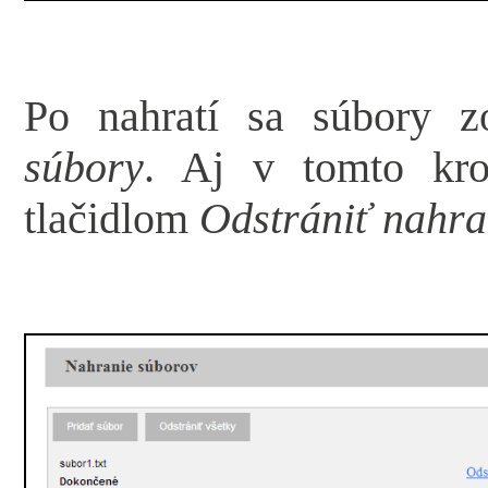
Po nahratí sa súbory z
súbory
. Aj v tomto kro
tlačidlom
Odstrániť nahra