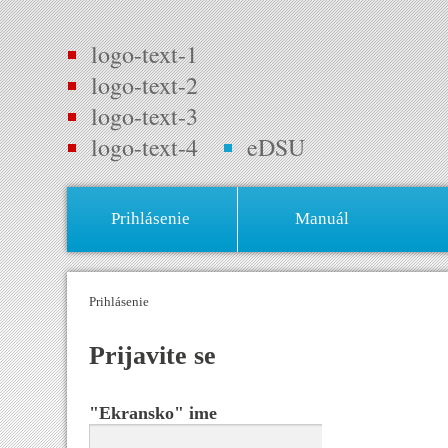
logo-text-1
logo-text-2
logo-text-3
logo-text-4
eDSU
Prihlásenie
Manuál
Prihlásenie
Priјavite se
"Ekransko" ime