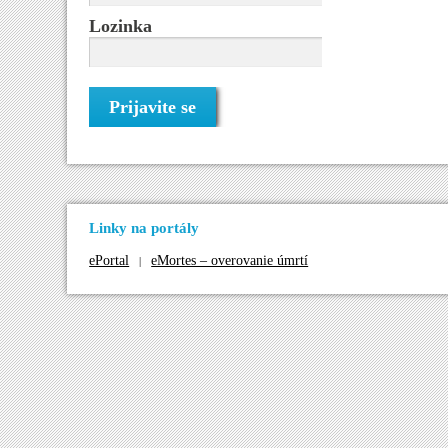
Lozinka
Linky na portály
ePortal
eMortes – overovanie úmrtí
|