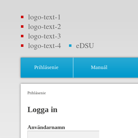
logo-text-1
logo-text-2
logo-text-3
logo-text-4
eDSU
Prihlásenie
Manuál
Prihlásenie
Logga in
Användarnamn