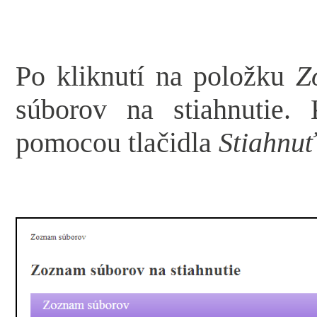
Po kliknutí na položku
Z
súborov na stiahnutie.
pomocou tlačidla
Stiahnuť