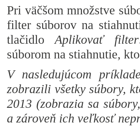
Pri väčšom množstve súbo
filter súborov na stiahnut
tlačidlo
Aplikovať filter
súborom na stiahnutie, kt
V nasledujúcom príklade
zobrazili všetky súbory, k
2013 (zobrazia sa súbory,
a zároveň ich veľkosť nep