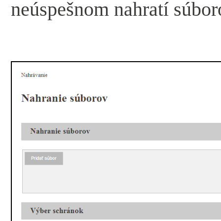
neúspešnom nahratí súbor