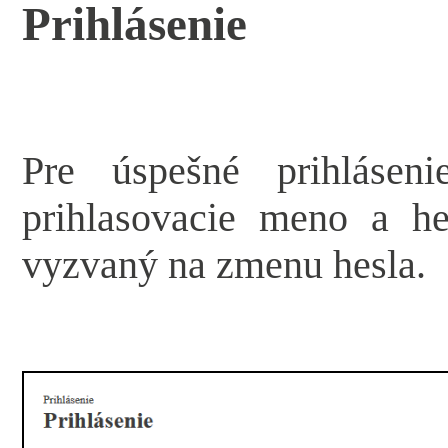
Prihlásenie
Pre úspešné prihlásen
prihlasovacie meno a he
vyzvaný na zmenu hesla.