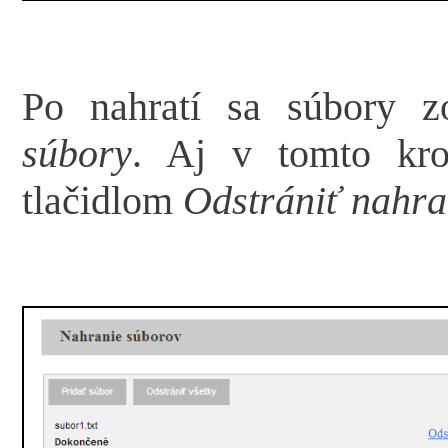
Po nahratí sa súbory z
súbory
. Aj v tomto kro
tlačidlom
Odstrániť nahra