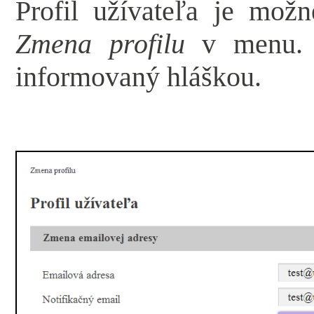
Profil užívateľa je mož
Zmena profilu
v menu. O
informovaný hláškou.