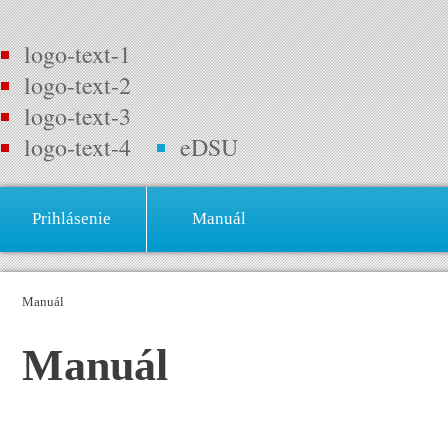
logo-text-1
logo-text-2
logo-text-3
logo-text-4
eDSU
Prihlásenie
Manuál
Manuál
Manuál