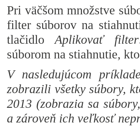
Pri väčšom množstve súbo
filter súborov na stiahnut
tlačidlo
Aplikovať filter
súborom na stiahnutie, kt
V nasledujúcom príklade
zobrazili všetky súbory, k
2013 (zobrazia sa súbory,
a zároveň ich veľkosť nep