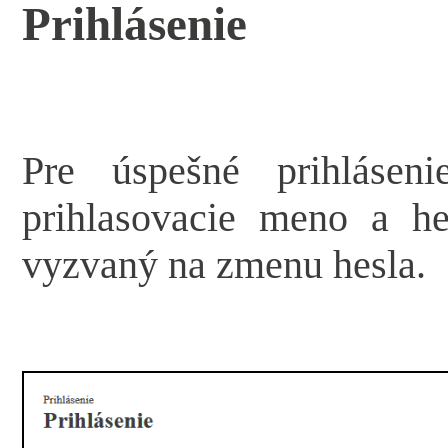
Prihlásenie
Pre úspešné prihlásen
prihlasovacie meno a he
vyzvaný na zmenu hesla.