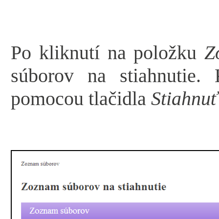
Po kliknutí na položku
Z
súborov na stiahnutie.
pomocou tlačidla
Stiahnuť