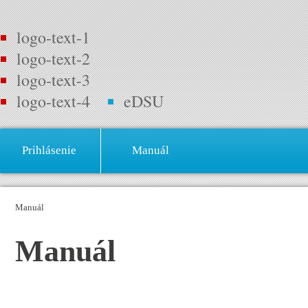
logo-text-1
logo-text-2
logo-text-3
logo-text-4
eDSU
Prihlásenie
Manuál
Manuál
Manuál