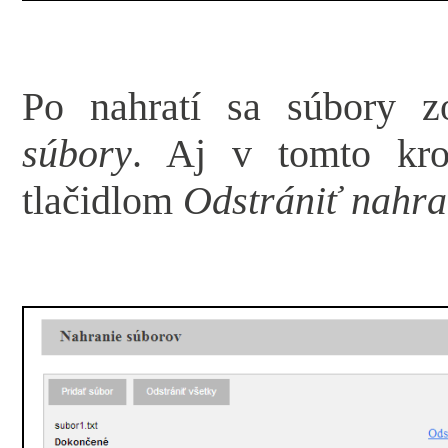
Po nahratí sa súbory z
súbory
. Aj v tomto kro
tlačidlom
Odstrániť nahra