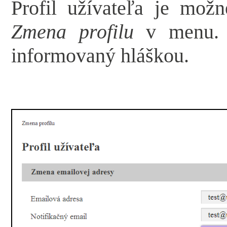
Profil užívateľa je mož
Zmena profilu
v menu. O
informovaný hláškou.