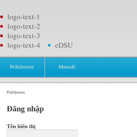
logo-text-1
logo-text-2
logo-text-3
logo-text-4
eDSU
Prihlásenie
Manuál
Prihlásenie
Đăng nhập
Tên hiển thị