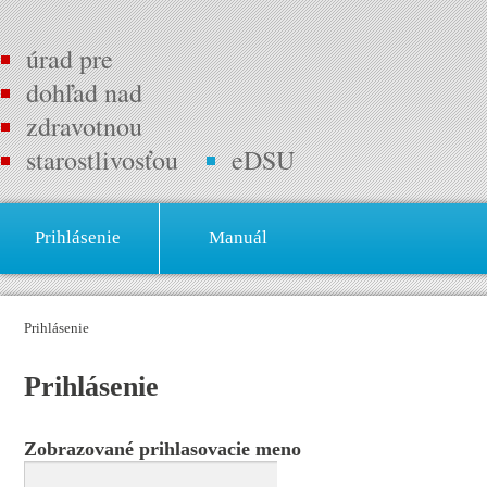
úrad pre
dohľad nad
zdravotnou
starostlivosťou
eDSU
Prihlásenie
Manuál
Prihlásenie
Prihlásenie
Zobrazované prihlasovacie meno