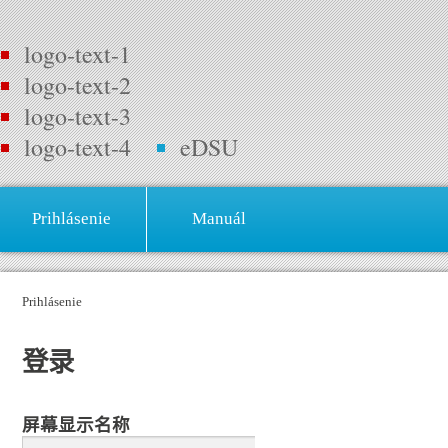
logo-text-1
logo-text-2
logo-text-3
logo-text-4
eDSU
Prihlásenie
Manuál
Prihlásenie
登录
屏幕显示名称