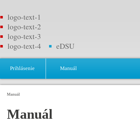
logo-text-1
logo-text-2
logo-text-3
logo-text-4
eDSU
Prihlásenie
Manuál
Manuál
Manuál