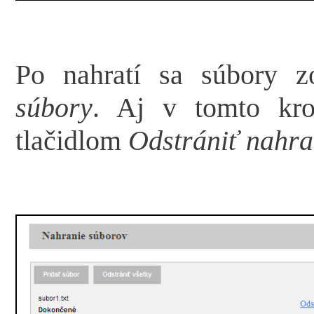
Po nahratí sa súbory z
súbory
. Aj v tomto kro
tlačidlom
Odstrániť nahra