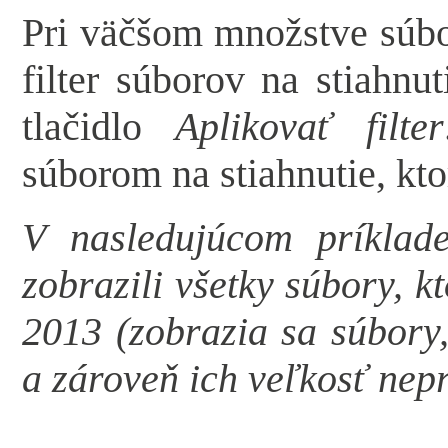
Pri väčšom množstve súbo
filter súborov na stiahnut
tlačidlo
Aplikovať filter
súborom na stiahnutie, kt
V nasledujúcom príklade
zobrazili všetky súbory, k
2013 (zobrazia sa súbory,
a zároveň ich veľkosť nep