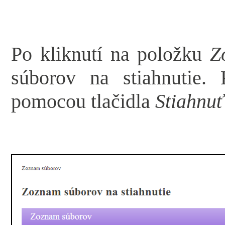
Po kliknutí na položku
Z
súborov na stiahnutie.
pomocou tlačidla
Stiahnuť