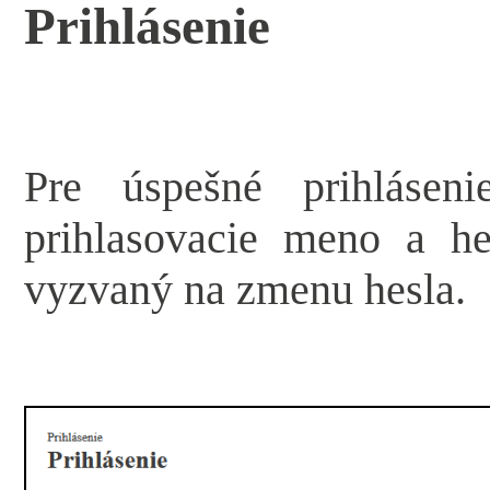
Prihlásenie
Pre úspešné prihlásen
prihlasovacie meno a he
vyzvaný na zmenu hesla.