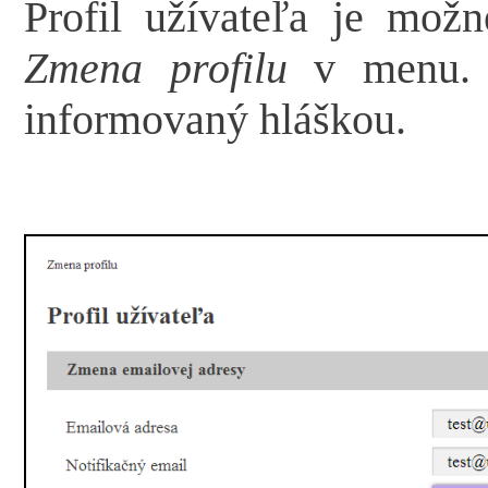
Profil užívateľa je mož
Zmena profilu
v menu. O
informovaný hláškou.